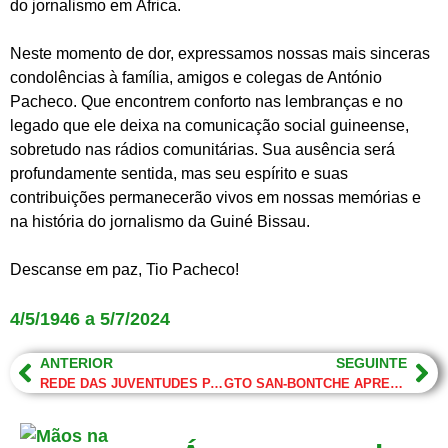
do jornalismo em África.
Neste momento de dor, expressamos nossas mais sinceras
condolências à família, amigos e colegas de António
Pacheco. Que encontrem conforto nas lembranças e no
legado que ele deixa na comunicação social guineense,
sobretudo nas rádios comunitárias. Sua ausência será
profundamente sentida, mas seu espírito e suas
contribuições permanecerão vivos em nossas memórias e
na história do jornalismo da Guiné Bissau.
Descanse em paz, Tio Pacheco!
4/5/1946 a 5/7/2024
ANTERIOR
SEGUINTE
REDE DAS JUVENTUDES PARTIDÁRIAS
GTO SAN-BONTCHE APRESENTA: JUSTIÇA BIDA LINGUIÇA